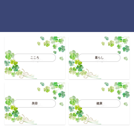
こころ
暮らし
美容
健康