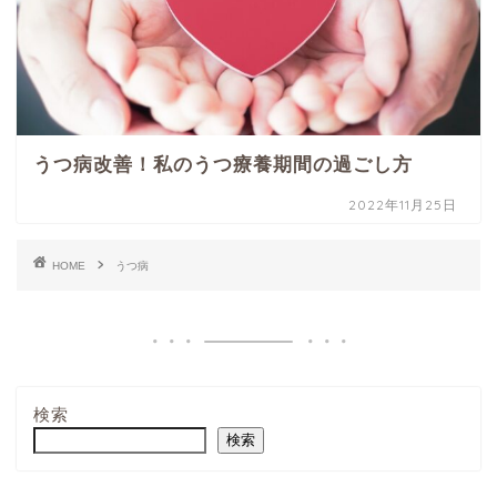
うつ病改善！私のうつ療養期間の過ごし方
2022年11月25日
HOME
うつ病
検索
検索