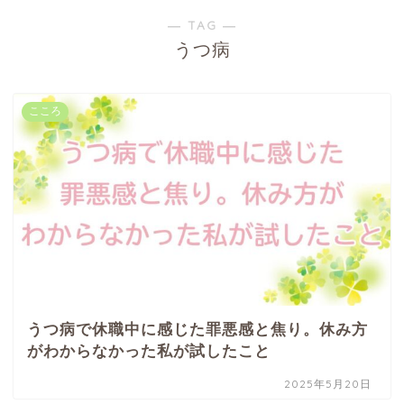
― TAG ―
うつ病
こころ
うつ病で休職中に感じた罪悪感と焦り。休み方
がわからなかった私が試したこと
2025年5月20日