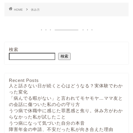
HOME
休み方
検索
検索
Recent Posts
人と話さない日が続くと心はどうなる？実体験でわか
った変化
「病んでる暇がない」と言われてモヤモヤ…ママ友と
の会話に傷ついた私の心の守り方
うつ病で休職中に感じた罪悪感と焦り。休み方がわか
らなかった私が試したこと
うつ病になって気づいた自分の本音
障害年金の申請、不安だった私が向き合えた理由