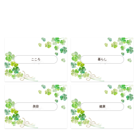
こころ
暮らし
美容
健康