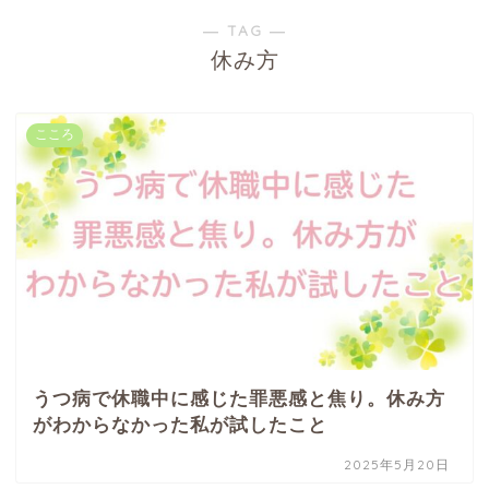
― TAG ―
休み方
こころ
うつ病で休職中に感じた罪悪感と焦り。休み方
がわからなかった私が試したこと
2025年5月20日