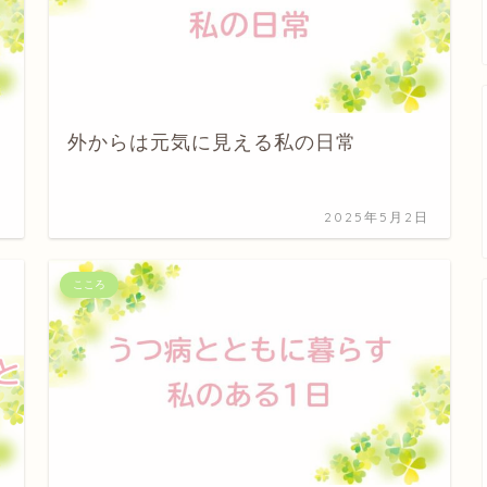
外からは元気に見える私の日常
日
2025年5月2日
こころ