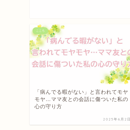
こころ
「病んでる暇がない」と言われてモヤ
モヤ…ママ友との会話に傷ついた私の
心の守り方
2025年6月2