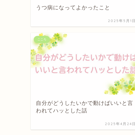
うつ病になってよかったこと
2025年5月1
こころ
自分がどうしたいかで動けばいいと言
われてハッとした話
2025年4月24