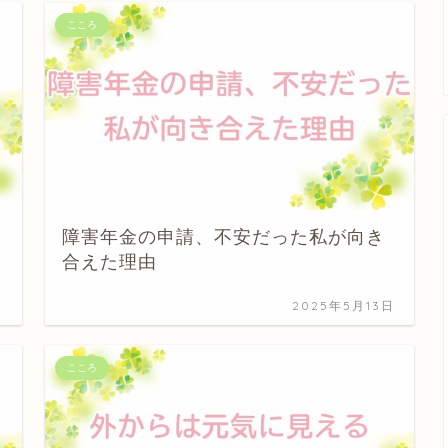
こころ
障害年金の申請、不安だった私が向き
合えた理由
日
2025年5月13日
こころ