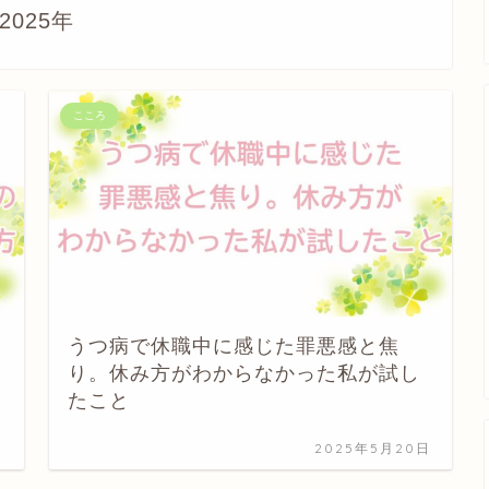
2025年
こころ
うつ病で休職中に感じた罪悪感と焦
り。休み方がわからなかった私が試し
たこと
日
2025年5月20日