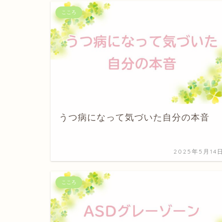
こころ
うつ病になって気づいた自分の本音
2025年5月14
こころ