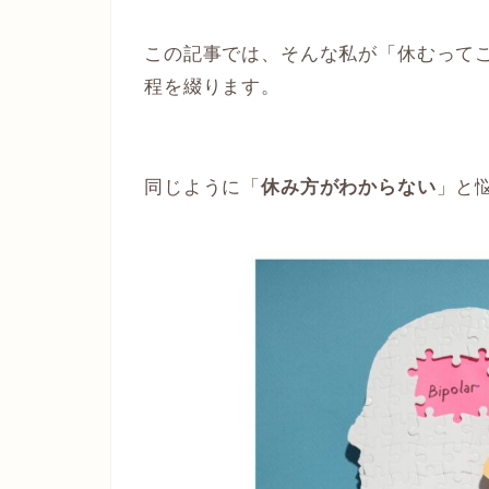
この記事では、そんな私が「休むって
程を綴ります。
同じように「
休み方がわからない
」と