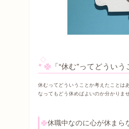
「“休む”ってどういう
休むってどういうことか考えたことは
なってもどう休めばよいのか分かりま
休職中なのに心が休まら