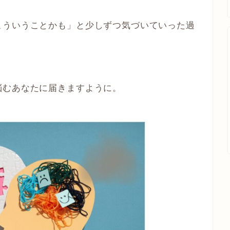
こういうことかも」と少しずつ気づいていった過
悩むあなたに届きますように。