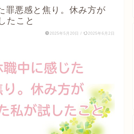
た罪悪感と焦り。休み方が
したこと
2025年5月20日
/
2025年6月2日