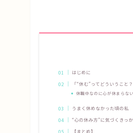
はじめに
「“休む”ってどういうこと
休職中なのに心が休まらな
うまく休めなかった頃の私
“心の休み方”に気づくきっ
【まとめ】