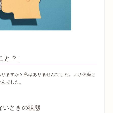
こと？」
ありますか？私はありませんでした。いざ休職と
せんでした。
ないときの状態