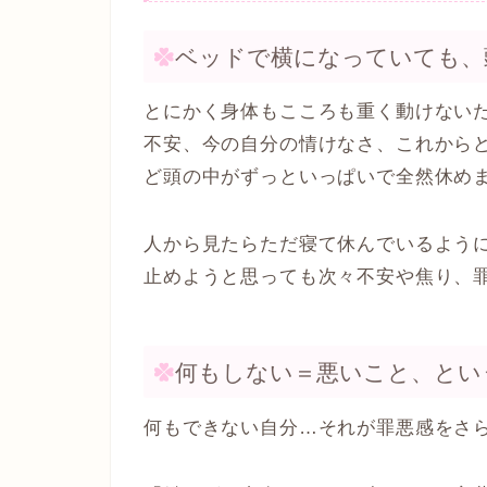
ベッドで横になっていても、
とにかく身体もこころも重く動けない
不安、今の自分の情けなさ、これから
ど頭の中がずっといっぱいで全然休め
人から見たらただ寝て休んでいるよう
止めようと思っても次々不安や焦り、
何もしない＝悪いこと、とい
何もできない自分…それが罪悪感をさ