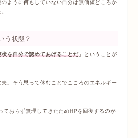
葉のように何もしていない自分は無価値どころか
た。
いう状態？
現状を自分で認めてあげることだ
」ということが
丈夫。そう思って休むことでこころのエネルギー
っておらず無理してきたためHPを回復するのが