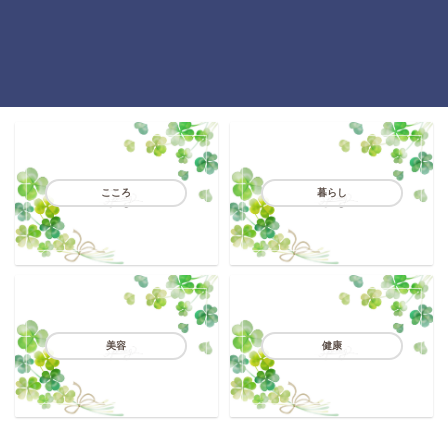
こころ
暮らし
美容
健康