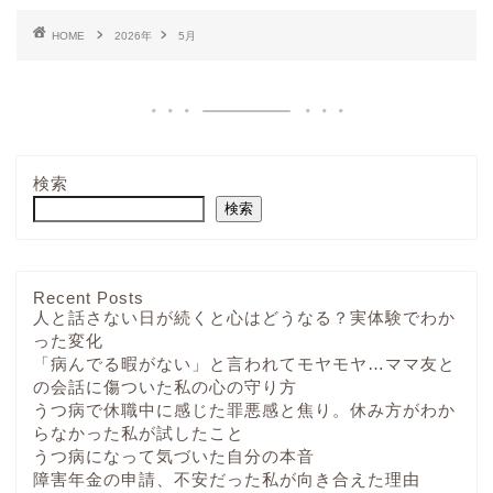
HOME
2026年
5月
検索
検索
Recent Posts
人と話さない日が続くと心はどうなる？実体験でわか
った変化
「病んでる暇がない」と言われてモヤモヤ…ママ友と
の会話に傷ついた私の心の守り方
うつ病で休職中に感じた罪悪感と焦り。休み方がわか
らなかった私が試したこと
うつ病になって気づいた自分の本音
障害年金の申請、不安だった私が向き合えた理由