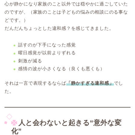
心が静かになり家族のこと以外では穏やかに過ごしていた
のですが、（家族のことは子どもの悩みの相談にのる事な
どです。）
だんだんちょっとした違和感？を感じてきました。
話すのが下手になった感覚
曜日感覚が以前よりずれる
刺激が減る
感情の波が小さくなる（良くも悪くも）
それは一言で表現するならば
「静かすぎる違和感」
でし
た。
人と会わないと起きる“意外な変
化”