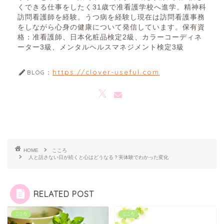
くできる仕事をしたく31歳で准看護学校へ進学。精神科
訪問看護師を経験。うつ病を経験し現在は訪問看護事務
をしながら心身の健康について発信しています。保有資
格：准看護師、日本化粧品検定2級、カラーコーディネ
ーター3級、メンタルヘルスマネジメント検定3級
https://clover-useful.com
BLOG：
HOME
こころ
人と話さない日が続くと心はどうなる？実体験でわかった変化
RELATED POST
こころ
こころ