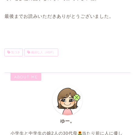
最後までお読みいただきありがとうございました。
気づき
繊細な人（HSP）
ABOUT ME
ゆー。
小学生と中学生の娘2人の30代母
当たり前に人に優し