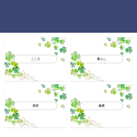
こころ
暮らし
美容
健康