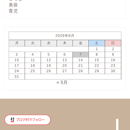
美容
育児
2026年8月
月
火
水
木
金
土
日
1
2
3
4
5
6
7
8
9
10
11
12
13
14
15
16
17
18
19
20
21
22
23
24
25
26
27
28
29
30
31
« 5月
ホーム
プロフィール
お問い合わせ