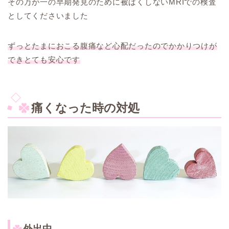
その万が一の早期発見のために被ばくしないMRIでの検査
としてくださいました
ずっとたまにおこる腹痛など心配だったのでかかりつけが
できとても安心です
痛くなった時の対処
外出中