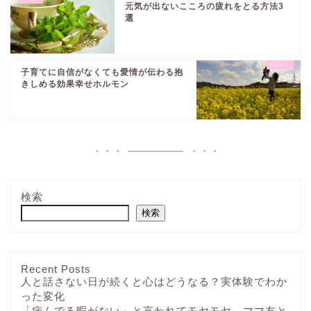
元気が出ないこころの疲れをとる方法3
選
子育てに自信がなくても愛情が伝わる抱
きしめる効果幸せホルモン
検索
検索
Recent Posts
人と話さない日が続くと心はどうなる？実体験でわか
った変化
「病んでる暇がない」と言われてモヤモヤ…ママ友と