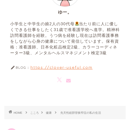
ゆー。
小学生と中学生の娘2人の30代母
当たり前に人に優し
くできる仕事をしたく31歳で准看護学校へ進学。精神科
訪問看護師を経験。うつ病を経験し現在は訪問看護事務
をしながら心身の健康について発信しています。保有資
格：准看護師、日本化粧品検定2級、カラーコーディネ
ーター3級、メンタルヘルスマネジメント検定3級
https://clover-useful.com
BLOG：
HOME
こころ
健康
先天性総胆管狭窄症の私の生活