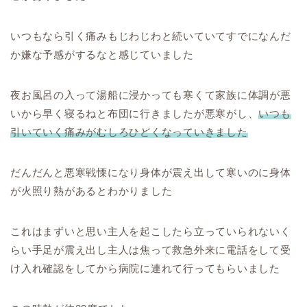
いつもなら引く痛みもじわじわと続いていてすでになんだ
か嫌な予感がするなと感じていました
夜お風呂の入って湯船に浸かっても寒くて家族に体調が悪
いから早く寝るねと布団に行きましたが悪寒がし、
いつも
引いていく痛みがむしろひどくなっていきました
だんだんと悪寒戦慄になり身体が震え出して寒いのに身体
が火照り熱があるとわかりました
これはまずいと思い主人を起こしたら立っていられないく
らい手足が震え出し主人は焦って救急外来に電話をして受
け入れ確認をしてから病院に連れて行ってもらいました