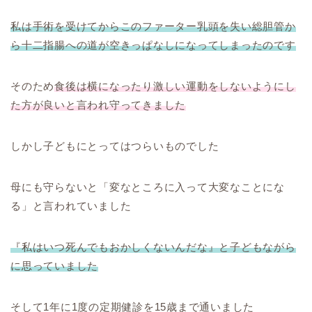
私は手術を受けてからこのファーター乳頭を失い総胆管か
ら十二指腸への道が空きっぱなしになってしまったのです
そのため
食後は横になったり激しい運動をしないようにし
た方が良いと言われ守ってきました
しかし子どもにとってはつらいものでした
母にも守らないと「変なところに入って大変なことにな
る」と言われていました
『私はいつ死んでもおかしくないんだな』と子どもながら
に思っていました
そして1年に1度の定期健診を15歳まで通いました