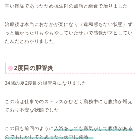
幸い軽症であったため抗生剤の点滴と絶食で治りました
治療後は本当におなかが楽になり（違和感もない状態）ず
っと痛かったりもやもやしていたせいで感覚がマヒしてい
たんだとわかりました
2度目の胆管炎
34歳の夏2度目の胆管炎になりました
この時は仕事でのストレスがひどく勤務中にも腹痛が増え
ており不安な状態でした
この日も前回のように
入浴をしても寒気がして腹痛がある
のでもしかしてと思ったら夜中に発熱…