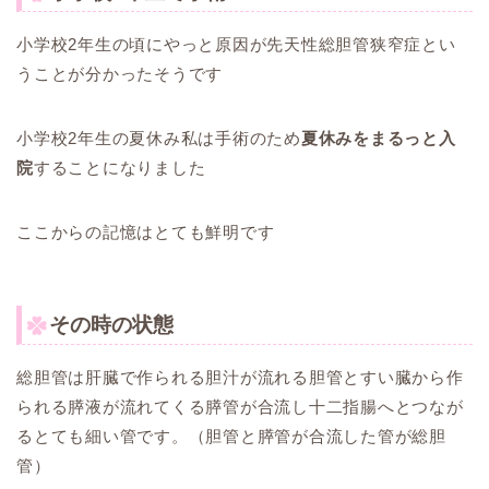
小学校2年生の頃にやっと原因が先天性総胆管狭窄症とい
うことが分かったそうです
小学校2年生の夏休み私は手術のため
夏休みをまるっと入
院
することになりました
ここからの記憶はとても鮮明です
その時の状態
総胆管は肝臓で作られる胆汁が流れる胆管とすい臓から作
られる膵液が流れてくる膵管が合流し十二指腸へとつなが
るとても細い管です。（胆管と膵管が合流した管が総胆
管）