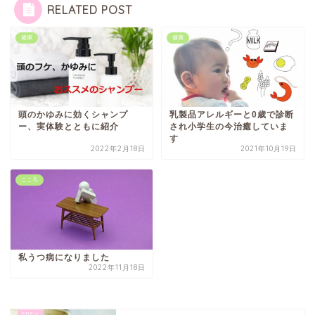
RELATED POST
健康
健康
頭のかゆみに効くシャンプ
乳製品アレルギーと0歳で診断
ー、実体験とともに紹介
され小学生の今治癒していま
す
2022年2月18日
2021年10月19日
こころ
私うつ病になりました
2022年11月18日