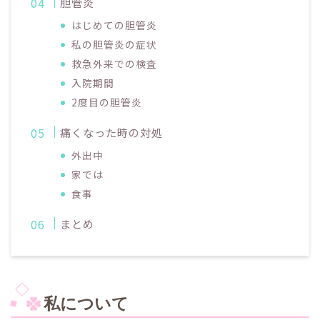
胆管炎
はじめての胆管炎
私の胆管炎の症状
救急外来での検査
入院期間
2度目の胆管炎
痛くなった時の対処
外出中
家では
食事
まとめ
私について