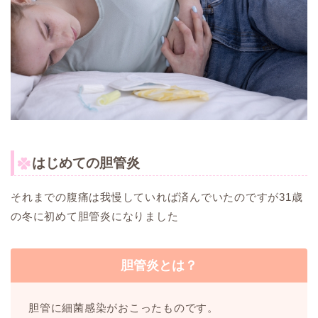
はじめての胆管炎
それまでの腹痛は我慢していれば済んでいたのですが31歳
の冬に初めて胆管炎になりました
胆管炎とは？
胆管に細菌感染がおこったものです。