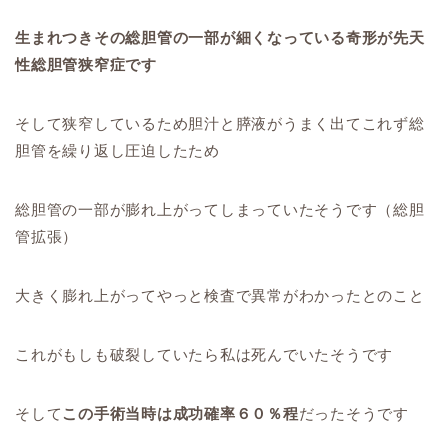
生まれつきその総胆管の一部が細くなっている奇形が先天
性総胆管狭窄症です
そして狭窄しているため胆汁と膵液がうまく出てこれず総
胆管を繰り返し圧迫したため
総胆管の一部が膨れ上がってしまっていたそうです（総胆
管拡張）
大きく膨れ上がってやっと検査で異常がわかったとのこと
これがもしも破裂していたら私は死んでいたそうです
そして
この手術当時は成功確率６０％程
だったそうです