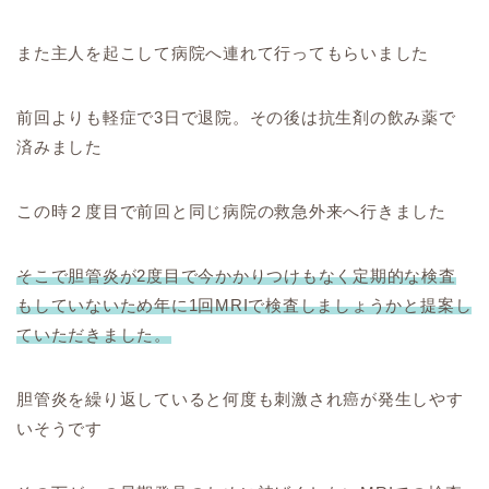
また主人を起こして病院へ連れて行ってもらいました
前回よりも軽症で3日で退院。その後は抗生剤の飲み薬で
済みました
この時２度目で前回と同じ病院の救急外来へ行きました
そこで胆管炎が2度目で今かかりつけもなく定期的な検査
もしていないため年に1回MRIで検査しましょうかと提案し
ていただきました。
胆管炎を繰り返していると何度も刺激され癌が発生しやす
いそうです