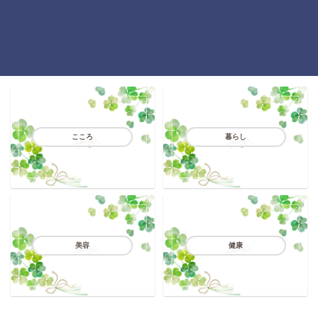
こころ
暮らし
美容
健康