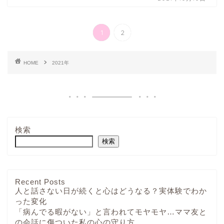
1
2
HOME
2021年
検索
検索
Recent Posts
人と話さない日が続くと心はどうなる？実体験でわか
った変化
「病んでる暇がない」と言われてモヤモヤ…ママ友と
の会話に傷ついた私の心の守り方