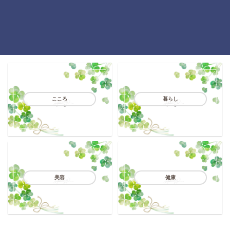
こころ
暮らし
美容
健康